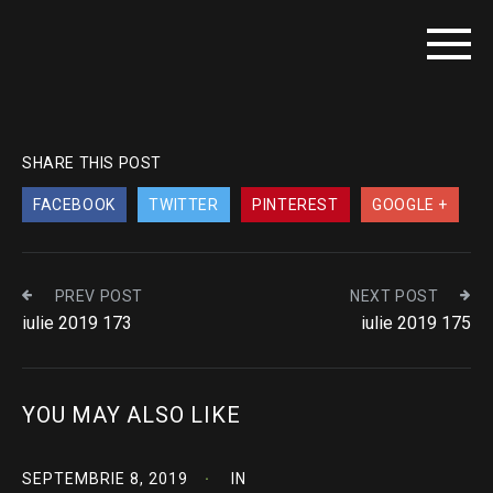
SHARE THIS POST
FACEBOOK
TWITTER
PINTEREST
GOOGLE +
PREV POST
NEXT POST
iulie 2019 173
iulie 2019 175
YOU MAY ALSO LIKE
SEPTEMBRIE 8, 2019
IN