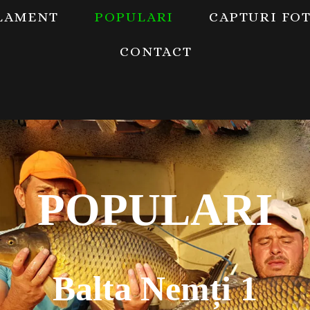
LAMENT
POPULARI
CAPTURI FO
CONTACT
POPULARI
Balta Nemți 1