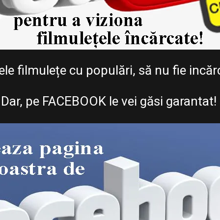
nele filmulețe cu populări, să nu fie in
Dar, pe FACEBOOK le vei găsi garantat!