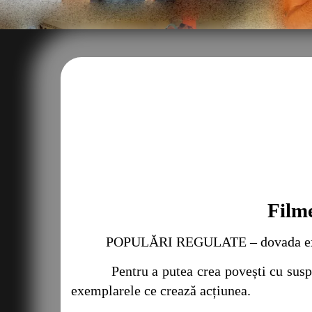
Filme
POPULĂRI REGULATE – dovada existenței 
Pentru a putea crea povești cu suspans ș
exemplarele ce crează acțiunea.