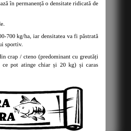
ză în permanență o densitate ridicată de
e.
700 kg/ha, iar densitatea va fi păstrată
ui sportiv
.
 crap / cteno (predominant cu greutăți
 ce pot atinge chiar și 20 kg) și
caras