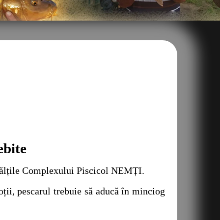
ebite
lțile Complexului Piscicol NEMȚI.
ii, pescarul trebuie să aducă în minciog