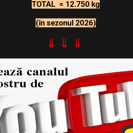
TOTAL =
12.750 kg
(în sezonul 2026)
⇓ ⇓ ⇓