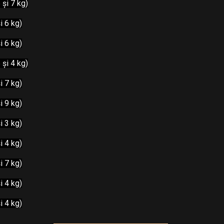
 și 7 kg)
i 6 kg)
i 6 kg)
 și 4 kg)
i 7 kg)
i 9 kg)
i 3 kg)
i 4 kg)
i 7 kg)
i 4 kg)
i 4 kg)