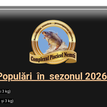
Populări în sezonul 2026
i 3 kg)
 și 3 kg)