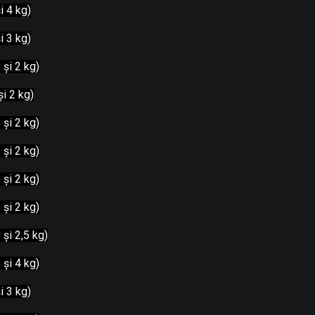
i 4 kg)
i 3 kg)
 și 2 kg)
și 2 kg)
 și 2 kg)
 și 2 kg)
 și 2 kg)
 și 2 kg)
 și 2,5 kg)
 și 4 kg)
i 3 kg)