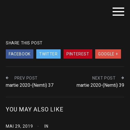
SHARE THIS POST
FACEBOOK
TWITTER
PINTEREST
GOOGLE +
PREV POST
NEXT POST
martie 2020-(Nemti) 37
martie 2020-(Nemti) 39
YOU MAY ALSO LIKE
MAI 29, 2019
IN