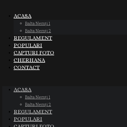
ACASA
Balta Nemți 1
Balta Nemți 2
REGULAMENT
POPULARI
CAPTURI FOTO
CHERHANA
CONTACT
ACASA
Balta Nemți 1
Balta Nemți 2
REGULAMENT
POPULARI
CAPTURI FOTO