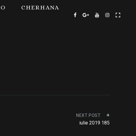
TO
CHERHANA
NEXT POST
iulie 2019 185