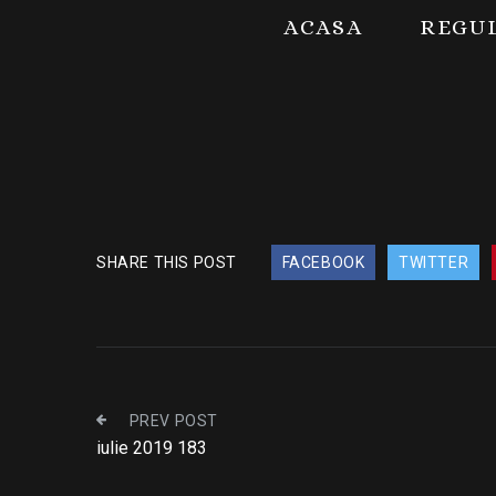
ACASA
REGU
SHARE THIS POST
FACEBOOK
TWITTER
PREV POST
iulie 2019 183