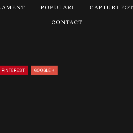
LAMENT
POPULARI
CAPTURI FO
CONTACT
PINTEREST
GOOGLE +