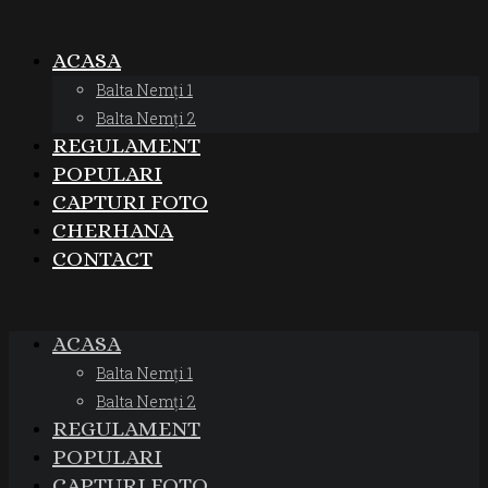
ACASA
Balta Nemți 1
Balta Nemți 2
REGULAMENT
POPULARI
CAPTURI FOTO
CHERHANA
CONTACT
ACASA
Balta Nemți 1
Balta Nemți 2
REGULAMENT
POPULARI
CAPTURI FOTO