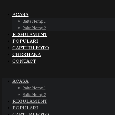
ACASA
Balta Nemți 1
Balta Nemți 2
REGULAMENT
POPULARI
CAPTURI FOTO
CHERHANA
CONTACT
ACASA
Balta Nemți 1
Balta Nemți 2
REGULAMENT
POPULARI
CAPTURI FOTO