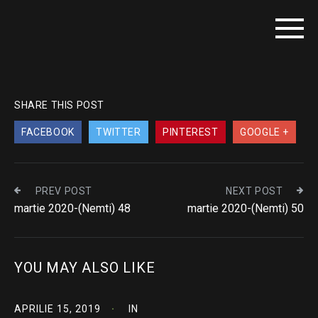
SHARE THIS POST
FACEBOOK
TWITTER
PINTEREST
GOOGLE +
PREV POST
NEXT POST
martie 2020-(Nemti) 48
martie 2020-(Nemti) 50
YOU MAY ALSO LIKE
APRILIE 15, 2019
IN