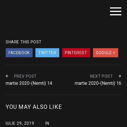
SHARE THIS POST
FACEBOOK
TWITTER
PINTEREST
GOOGLE +
PREV POST
NEXT POST
martie 2020-(Nemti) 14
martie 2020-(Nemti) 16
YOU MAY ALSO LIKE
IULIE 29, 2019
IN