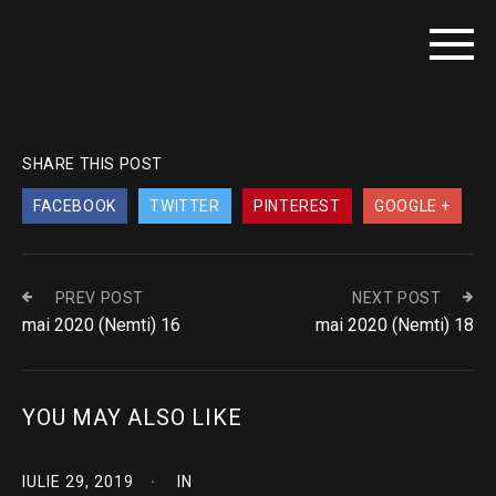
SHARE THIS POST
FACEBOOK
TWITTER
PINTEREST
GOOGLE +
PREV POST
NEXT POST
mai 2020 (Nemti) 16
mai 2020 (Nemti) 18
YOU MAY ALSO LIKE
IULIE 29, 2019
IN