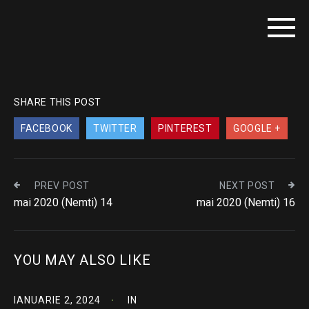
SHARE THIS POST
FACEBOOK
TWITTER
PINTEREST
GOOGLE +
PREV POST
NEXT POST
mai 2020 (Nemti) 14
mai 2020 (Nemti) 16
YOU MAY ALSO LIKE
IANUARIE 2, 2024
IN