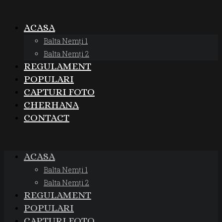
ACASA
Balta Nemți 1
Balta Nemți 2
REGULAMENT
POPULARI
CAPTURI FOTO
CHERHANA
CONTACT
ACASA
Balta Nemți 1
Balta Nemți 2
REGULAMENT
POPULARI
CAPTURI FOTO