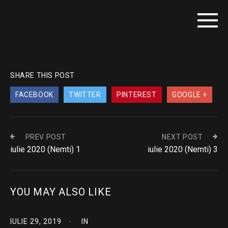
SHARE THIS POST
FACEBOOK
TWITTER
PINTEREST
GOOGLE +
PREV POST
NEXT POST
iulie 2020 (Nemti) 1
iulie 2020 (Nemti) 3
YOU MAY ALSO LIKE
IULIE 29, 2019
IN