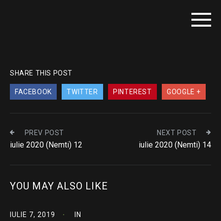
SHARE THIS POST
FACEBOOK
TWITTER
PINTEREST
GOOGLE +
PREV POST
NEXT POST
iulie 2020 (Nemti) 12
iulie 2020 (Nemti) 14
YOU MAY ALSO LIKE
IULIE 7, 2019
IN