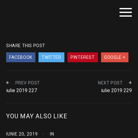
SHARE THIS POST
FACEBOOK
TWITTER
PINTEREST
GOOGLE +
PREV POST
NEXT POST
iulie 2019 227
iulie 2019 229
YOU MAY ALSO LIKE
IUNIE 20, 2019
IN