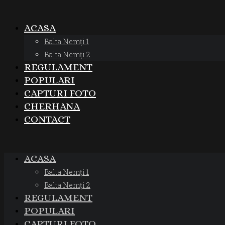
ACASA
Balta Nemți 1
Balta Nemți 2
REGULAMENT
POPULARI
CAPTURI FOTO
CHERHANA
CONTACT
ACASA
Balta Nemți 1
Balta Nemți 2
REGULAMENT
POPULARI
CAPTURI FOTO