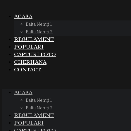
ACASA
Balta Nemți 1
Balta Nemți 2
REGULAMENT
POPULARI
CAPTURI FOTO
CHERHANA
CONTACT
ACASA
Balta Nemți 1
Balta Nemți 2
REGULAMENT
POPULARI
CAPTURI FOTO