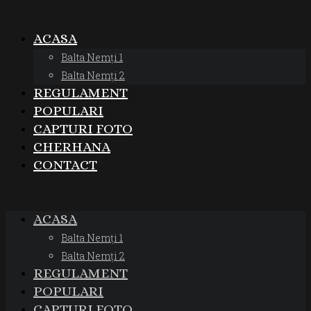
ACASA
Balta Nemți 1
Balta Nemți 2
REGULAMENT
POPULARI
CAPTURI FOTO
CHERHANA
CONTACT
ACASA
Balta Nemți 1
Balta Nemți 2
REGULAMENT
POPULARI
CAPTURI FOTO