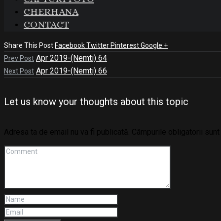
CHERHANA
CONTACT
Share This Post
Facebook
Twitter
Pinterest
Google +
Apr 2019-(Nemti) 64
Prev Post
Apr 2019-(Nemti) 66
Next Post
Let us know your thoughts about this topic
Adresa ta de email nu va fi publicată.
Câmpurile obligatorii sun