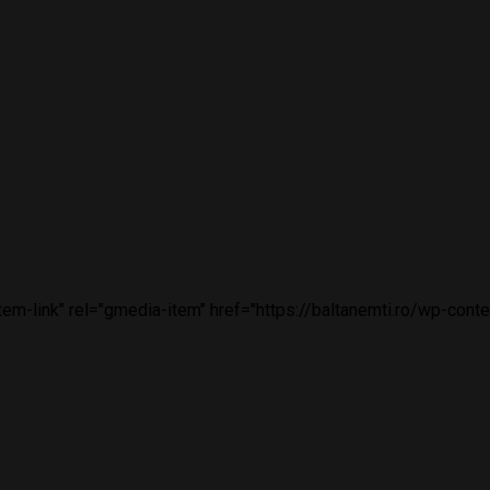
m-link" rel="gmedia-item" href="https://baltanemti.ro/wp-conte