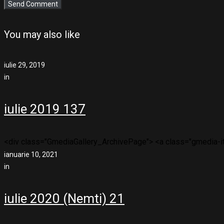
You may also like
iulie 29, 2019
in
iulie 2019 137
<div class="GmediaGallery_ArchivePage"> <a class="gmedia-ite
ianuarie 10, 2021
in
iulie 2020 (Nemti) 21