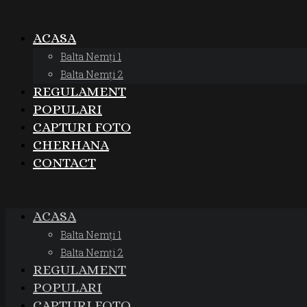
ACASA
Balta Nemți 1
Balta Nemți 2
REGULAMENT
POPULARI
CAPTURI FOTO
CHERHANA
CONTACT
ACASA
Balta Nemți 1
Balta Nemți 2
REGULAMENT
POPULARI
CAPTURI FOTO