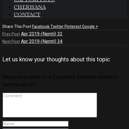
CHERHANA
CONTACT
Share This Post
Facebook
Twitter
Pinterest
Google +
Apr 2019-(Nemti) 32
Prev Post
Apr 2019-(Nemti) 34
Next Post
Let us know your thoughts about this topic
Adresa ta de email nu va fi publicată.
Câmpurile obligatorii
sunt marcate cu
*